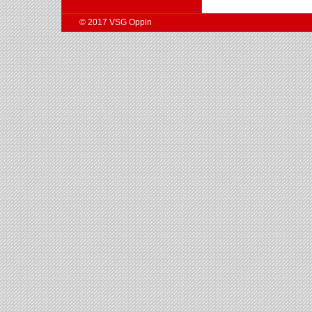
© 2017 VSG Oppin